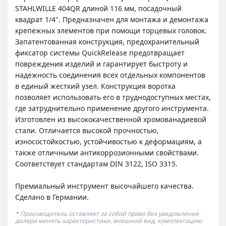
STAHLWILLE 404QR длиной 116 мм, посадочный
квадрат 1/4". Предназначен для монтажа и демонтажа
крепежных элементов при помощи торцевых головок.
Запатентованная конструкция, предохранительный
фиксатор системы QuickRelease предотвращает
повреждения изделий и гарантирует быстроту и
надежность соединения всех отдельных компонентов
в единый жесткий узел. Конструкция воротка
позволяет использовать его в труднодоступных местах,
где затруднительно применение другого инструмента.
Изготовлен из высококачественной хромованадиевой
стали. Отличается высокой прочностью,
износостойкостью, устойчивостью к деформациям, а
также отличными антикоррозионными свойствами.
Соответствует стандартам DIN 3122, ISO 3315.
Премиальный инструмент высочайшего качества.
Сделано в Германии.
* Производитель оставляет за собой право без уведомления
дилера менять характеристики, внешний вид, комплектацию