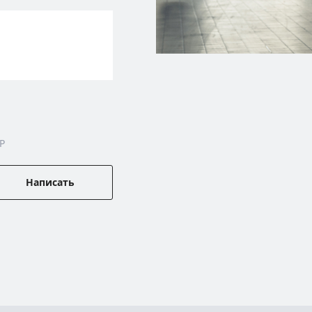
P
Написать