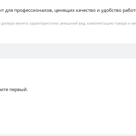
 для профессионалов, ценящих качество и удобство работ
я дилера менять характеристики, внешний вид, комплектацию товара и ме
шите первый.