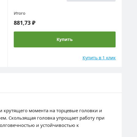
Итого
881,73 ₽
Купить
Купить в 1 клик
чи крутящего момента на торцевые головки и
ем. Скользящая головка упрощает работу при
олговечностью и устойчивостью к