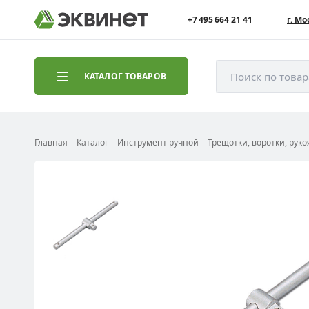
+7 495 664 21 41
г. Мо
Поиск по това
КАТАЛОГ ТОВАРОВ
Главная
Каталог
Инструмент ручной
Трещотки, воротки, руко