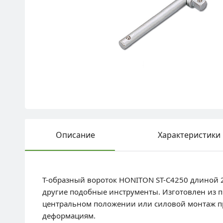
Описание
Характеристики
Т-образный вороток HONITON ST-C4250 длиной 2
другие подобные инструменты. Изготовлен из 
центральном положении или силовой монтаж пр
деформациям.