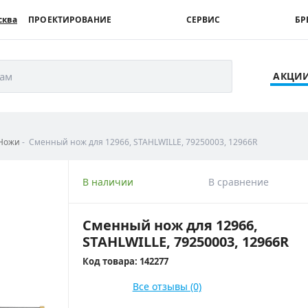
сква
ПРОЕКТИРОВАНИЕ
СЕРВИС
БР
рам
АКЦИ
Ножи
Сменный нож для 12966, STAHLWILLE, 79250003, 12966R
В наличии
В сравнение
Сменный нож для 12966,
STAHLWILLE, 79250003, 12966R
Код товара: 142277
Все отзывы (0)