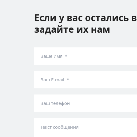
Если у вас остались 
задайте их нам
Ваше имя *
Ваш E-mail *
Ваш телефон
Текст сообщения