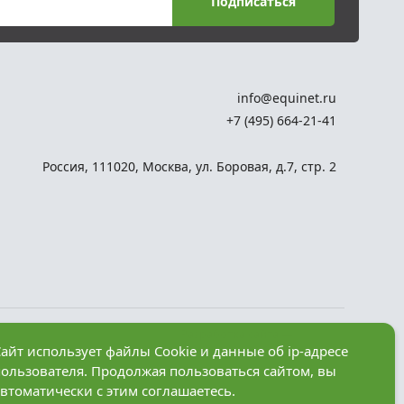
Подписаться
info@equinet.ru
+7 (495) 664-21-41
Россия
,
111020
,
Москва
,
ул. Боровая, д.7, стр. 2
Разработка сайта —
айт использует файлы Cookie и данные об ip-адресе
компания «Факт»
пользователя. Продолжая пользоваться сайтом, вы
рез
втоматически с этим соглашаетесь.