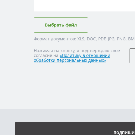
Выбрать файл
Формат документов: XLS, DOC, PDF, JPG, PNG, BM
Нажимая на кнопку, я подтверждаю свое
согласие на
«Политику в отношении
обработки персональных данных»
ПОДПИШИТ