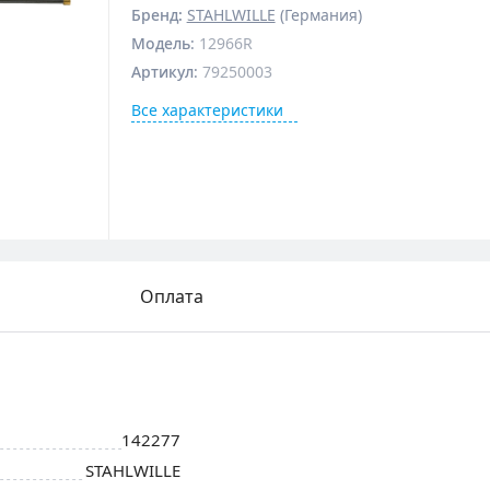
Бренд:
STAHLWILLE
(Германия)
Модель
:
12966R
Артикул
:
79250003
Все характеристики
Оплата
142277
STAHLWILLE