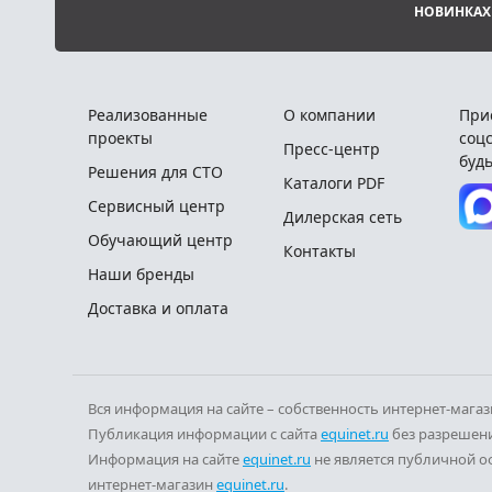
НОВИНКАХ
Реализованные
О компании
При
проекты
соцс
Пресс-центр
будь
Решения для СТО
Каталоги PDF
Сервисный центр
Дилерская сеть
Обучающий центр
Контакты
Наши бренды
Доставка и оплата
Вся информация на сайте – собственность интернет-мага
Публикация информации с сайта
equinet.ru
без разрешени
Информация на сайте
equinet.ru
не является публичной о
интернет-магазин
equinet.ru
.