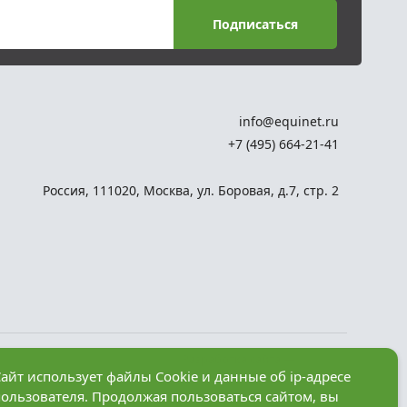
Подписаться
info@equinet.ru
+7 (495) 664-21-41
Россия
,
111020
,
Москва
,
ул. Боровая, д.7, стр. 2
Разработка сайта —
айт использует файлы Cookie и данные об ip-адресе
компания «Факт»
пользователя. Продолжая пользоваться сайтом, вы
рез