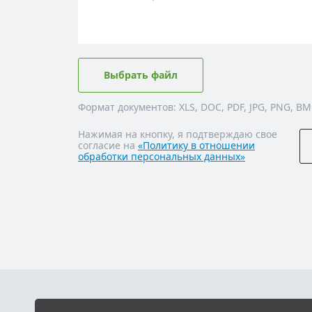
Выбрать файл
Формат документов: XLS, DOC, PDF, JPG, PNG, BM
Нажимая на кнопку, я подтверждаю свое
согласие на
«Политику в отношении
обработки персональных данных»