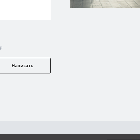
P
Написать