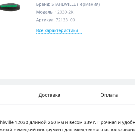
Бренд:
STAHLWILLE
(Германия)
Модель
:
12030-2K
Артикул
:
72133100
Все характеристики
Доставка
Оплата
wille 12030 длиной 260 мм и весом 339 г. Прочная и удоб
ный немецкий инструмент для ежедневного использования. 