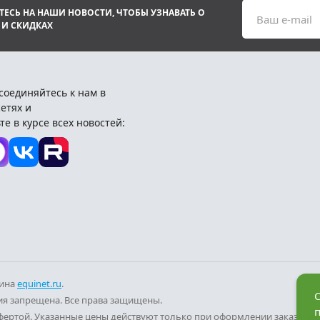
ЕСЬ НА НАШИ НОВОСТИ, ЧТОБЫ УЗНАВАТЬ О
Ваш e-mail
 И СКИДКАХ
соединяйтесь к нам в
етях и
те в курсе всех новостей:
зина
equinet.ru
.
С
я запрещена. Все права защищены.
фертой. Указанные цены действуют только при оформлении заказа че