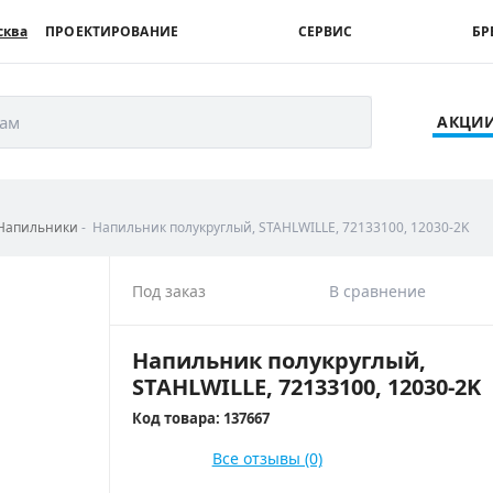
сква
ПРОЕКТИРОВАНИЕ
СЕРВИС
БР
рам
АКЦИ
Напильники
Напильник полукруглый, STAHLWILLE, 72133100, 12030-2K
Под заказ
В сравнение
Напильник полукруглый,
STAHLWILLE, 72133100, 12030-2K
Код товара: 137667
Все отзывы (0)