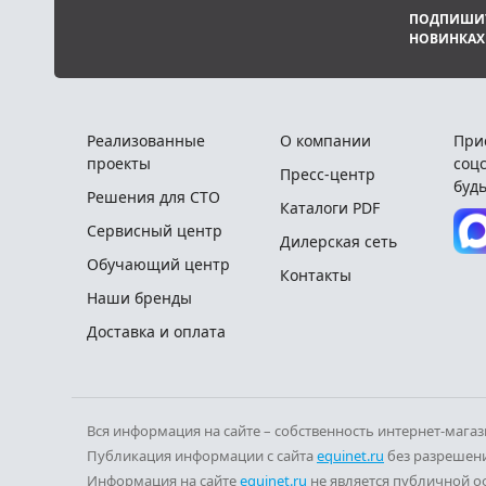
ПОДПИШИТ
НОВИНКАХ
Реализованные
О компании
При
проекты
соцс
Пресс-центр
будь
Решения для СТО
Каталоги PDF
Сервисный центр
Дилерская сеть
Обучающий центр
Контакты
Наши бренды
Доставка и оплата
Вся информация на сайте – собственность интернет-мага
Публикация информации с сайта
equinet.ru
без разрешени
Информация на сайте
equinet.ru
не является публичной о