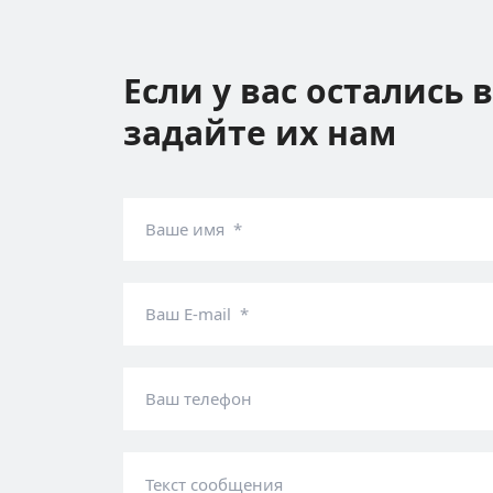
Если у вас остались 
задайте их нам
Ваше имя *
Ваш E-mail *
Ваш телефон
Текст сообщения