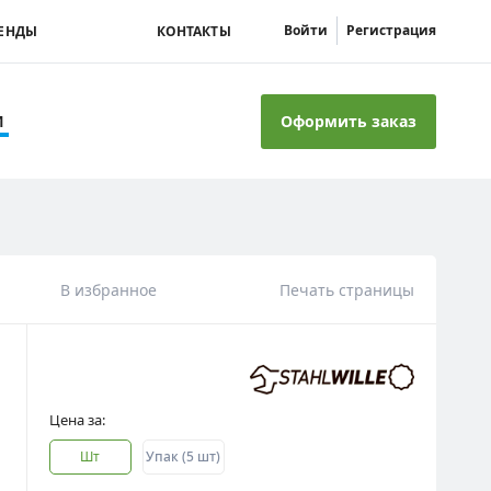
Войти
Регистрация
ЕНДЫ
КОНТАКТЫ
Оформить заказ
И
В избранное
Печать страницы
Цена за:
шт
упак (5 шт)