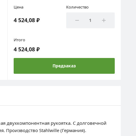
Цена
Количество
4 524,08 ₽
Итого
4 524,08 ₽
Предзаказ
ная двухкомпонентная рукоятка. С долговечной
Производство Stahlwille (Германия).