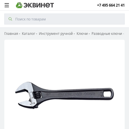
+7 495 664 21 41
Главная
Каталог
Инструмент ручной
Ключи
Разводные ключи
Р