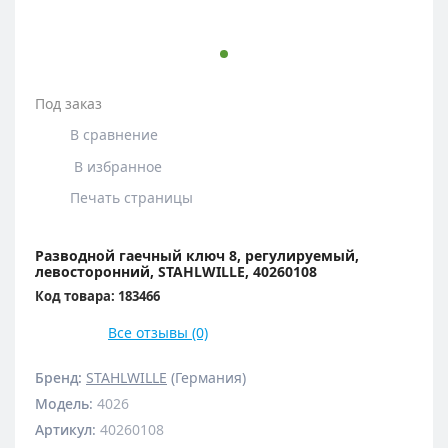
Под заказ
В сравнение
В избранное
Печать страницы
Разводной гаечный ключ 8, регулируемый,
левосторонний, STAHLWILLE, 40260108
Код товара: 183466
Все отзывы (0)
Бренд:
STAHLWILLE
(Германия)
Модель
:
4026
Артикул
:
40260108