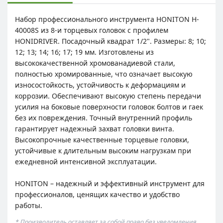
Набор профессионального инструмента HONITON H-
40008S из 8-и торцевых головок с профилем
HONIDRIVER. Посадочный квадрат 1/2". Размеры: 8; 10;
12; 13; 14; 16; 17; 19 мм. Изготовлены из
высококачественной хромованадиевой стали,
полностью хромированные, что означает высокую
износостойкость, устойчивость к деформациям и
коррозии. Обеспечивают высокую степень передачи
усилия на боковые поверхности головок болтов и гаек
без их повреждения. Точный внутренний профиль
гарантирует надежный захват головки винта.
Высокопрочные качественные торцевые головки,
устойчивые к длительным высоким нагрузкам при
ежедневной интенсивной эксплуатации.
HONITON – надежный и эффективный инструмент для
профессионалов, ценящих качество и удобство
работы.
* Производитель оставляет за собой право без уведомления