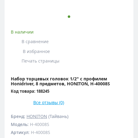
В наличии
В сравнение
В избранное
Печать страницы
Набор торцевых головок 1/2" с профилем
Honidriver, 8 предметов, HONITON, H-40008S
Код товара: 188245
Все отзывы (0)
Бренд:
HONITON
(Тайвань)
Модель
:
H-40008S
Артикул
:
H-40008S