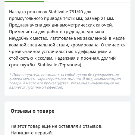
Насадка рожковая Stahlwille 731/40 для
прямоугольного привода 14х18 мм, размер 21 мм.
Предназначена для динамометрических ключей.
Применяется для работ в труднодоступных и
неудобных местах. Изготовлена из закаленной в масле
кованой специальной стали, хромирована. Отличается
чрезвычайной устойчивостью к деформациям и
стойкостью к сколам. Надежная и прочная, долгий
срок службы. Stahlwille (Германия).
* Производитель оставляет за собой право без уведомления
дилера менять характеристики, внешний вид, комплектацию
товара и место его производства. Указанная информация не
является публичной офертой.
Отзывы о товаре
На этот товар ещё не оставляли отзывов.
Напишите первый.