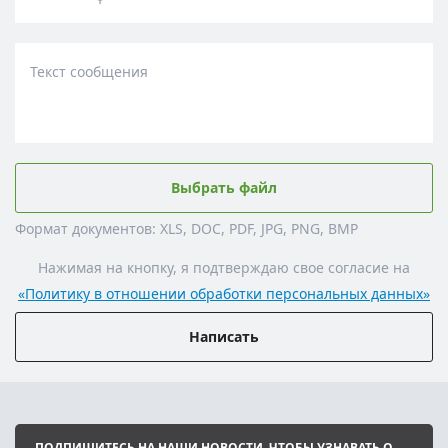
Текст сообщения
Выбрать файл
Формат документов: XLS, DOC, PDF, JPG, PNG, BMP
Нажимая на кнопку, я подтверждаю свое согласие на
«Политику в отношении обработки персональных данных»
Написать
ПОДПИШИТЕСЬ НА НАШИ НОВОСТИ, ЧТОБЫ УЗНАВАТЬ О