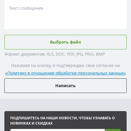
Текст сообщения
Выбрать файл
Формат документов: XLS, DOC, PDF, JPG, PNG, BMP
Нажимая на кнопку, я подтверждаю свое согласие на
«Политику в отношении обработки персональных данных»
Написать
ПОДПИШИТЕСЬ НА НАШИ НОВОСТИ, ЧТОБЫ УЗНАВАТЬ О
НОВИНКАХ И СКИДКАХ