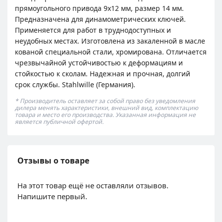
прямоугольного привода 9х12 мм, размер 14 мм.
Предназначена для динамометрических ключей.
Применяется для работ в труднодоступных и
неудобных местах. Изготовлена из закаленной в масле
кованой специальной стали, хромирована. Отличается
чрезвычайной устойчивостью к деформациям и
стойкостью к сколам. Надежная и прочная, долгий
срок службы. Stahlwille (Германия).
* Производитель оставляет за собой право без уведомления
дилера менять характеристики, внешний вид, комплектацию
товара и место его производства. Указанная информация не
является публичной офертой.
Отзывы о товаре
На этот товар ещё не оставляли отзывов.
Напишите первый.