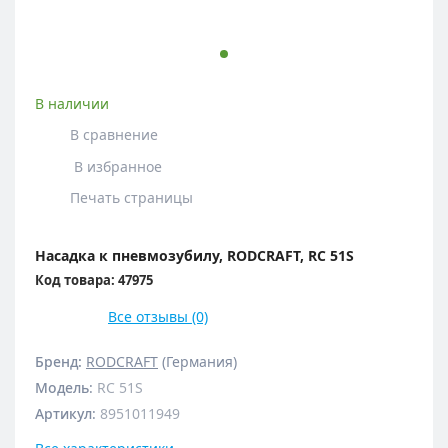
В наличии
В сравнение
В избранное
Печать страницы
Насадка к пневмозубилу, RODCRAFT, RC 51S
Код товара: 47975
Все отзывы (0)
Бренд:
RODCRAFT
(Германия)
Модель
:
RC 51S
Артикул
:
8951011949