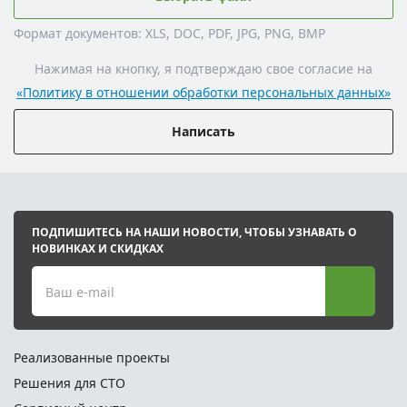
Формат документов: XLS, DOC, PDF, JPG, PNG, BMP
Нажимая на кнопку, я подтверждаю свое согласие на
«Политику в отношении обработки персональных данных»
Написать
ПОДПИШИТЕСЬ НА НАШИ НОВОСТИ, ЧТОБЫ УЗНАВАТЬ О
НОВИНКАХ И СКИДКАХ
Ваш e-mail
Реализованные проекты
Решения для СТО