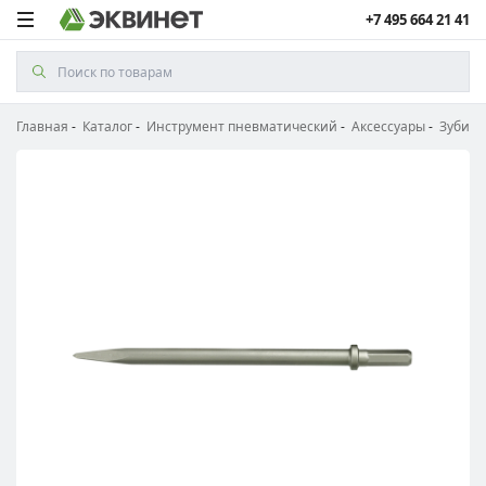
+7 495 664 21 41
Главная
Каталог
Инструмент пневматический
Аксессуары
Зубила