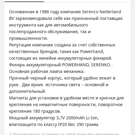
Основанная в 1986 году компания Serenco Nederland
BV зарекомендовала себя как признанный поставщик
инструмента как для автомобильного
послепродажного обслуживания, так и
промышленности.
Репутация компании создана за счет собственных
качественных брендов, таких как Powerhand,
состоящих из линейки аккумуляторных фонарей.
Фонарь аккумуляторный POWERHAND, SERENKO .
Основная рабочая лампа механика.
Прочный черный корпус, который удобно лежит в
руке. Два ярких источника света – основной и
дополнительный.
Магниты для установки в удобном месте и крючки для
крепления на немагнитные поверхности, поворотное
крепление 180 градусов.
Мощный аккумулятор 3,7V 2000mAh Li-Ion,
влагозащита по классу IP20 Вес 290 грамм.
* Производитель оставляет за собой право без уведомления