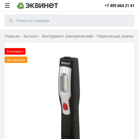
+7 495 664 21 41
Главная
Каталог
Инструмент электрический
Переносные лампы
Распродажа
Лучшая цена