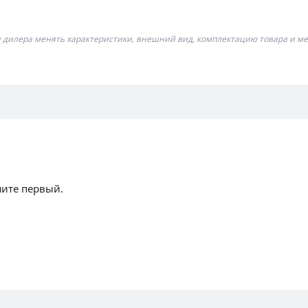
я дилера менять характеристики, внешний вид, комплектацию товара и ме
шите первый.