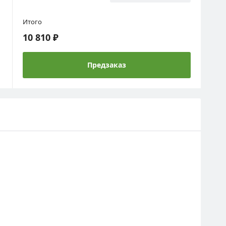
Итого
10 810 ₽
Предзаказ