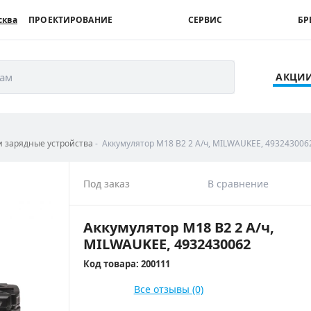
сква
ПРОЕКТИРОВАНИЕ
СЕРВИС
БР
рам
АКЦИ
и зарядные устройства
Аккумулятор M18 B2 2 А/ч, MILWAUKEE, 493243006
Под заказ
В сравнение
Аккумулятор M18 B2 2 А/ч,
MILWAUKEE, 4932430062
Код товара: 200111
Все отзывы (0)