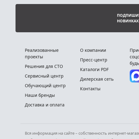
ПОДПИШИТ
НОВИНКАХ
Реализованные
О компании
При
проекты
соцс
Пресс-центр
будь
Решения для СТО
Каталоги PDF
Сервисный центр
Дилерская сеть
Обучающий центр
Контакты
Наши бренды
Доставка и оплата
Вся информация на сайте – собственность интернет-мага