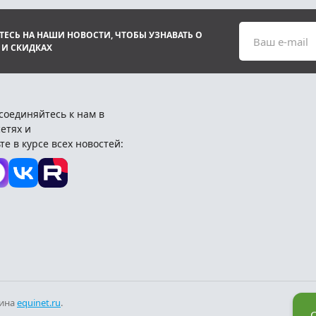
ЕСЬ НА НАШИ НОВОСТИ, ЧТОБЫ УЗНАВАТЬ О
Ваш e-mail
 И СКИДКАХ
соединяйтесь к нам в
етях и
те в курсе всех новостей:
зина
equinet.ru
.
С