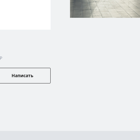
P
Написать