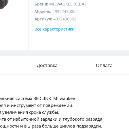
Бренд:
MILWAUKEE
(США)
Модель
:
49322430062
Артикул
:
4932430062
Все характеристики
Доставка
Оплата
альная система REDLINK Milwaukee
еля и инструмент от повреждений.
я увеличения срока службы.
ита от избыточной зарядки и глубокого разряда
мощности и в 2 раза больше циклов подзарядки.