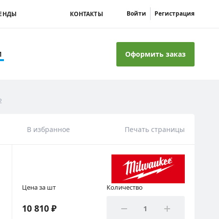
Войти
Регистрация
ЕНДЫ
КОНТАКТЫ
Оформить заказ
И
2
В избранное
Печать страницы
Цена за шт
Количество
10 810 ₽