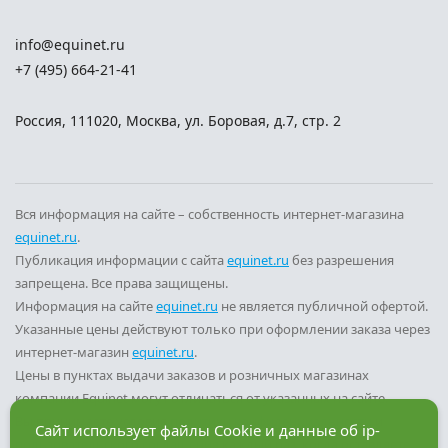
info@equinet.ru
+7 (495) 664-21-41
Россия
,
111020
,
Москва
,
ул. Боровая, д.7, стр. 2
Вся информация на сайте – собственность интернет-магазина
equinet.ru
.
Публикация информации с сайта
equinet.ru
без разрешения
запрещена. Все права защищены.
Информация на сайте
equinet.ru
не является публичной офертой.
Указанные цены действуют только при оформлении заказа через
интернет-магазин
equinet.ru
.
Цены в пунктах выдачи заказов и розничных магазинах
компании Equinet могут отличаться от указанных на сайте.
Вы принимаете условия
политики конфиденциальности
и
Сайт использует файлы Cookie и данные об ip-
пользовательского соглашения
каждый раз, когда оставляете