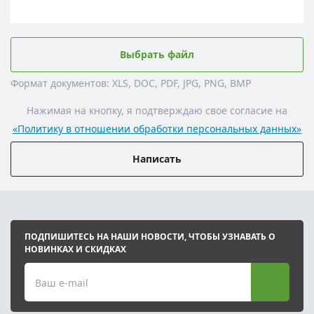
Выбрать файл
Формат документов: XLS, DOC, PDF, JPG, PNG, BMP
Нажимая на кнопку, я подтверждаю свое согласие на
«Политику в отношении обработки персональных данных»
Написать
ПОДПИШИТЕСЬ НА НАШИ НОВОСТИ, ЧТОБЫ УЗНАВАТЬ О
НОВИНКАХ И СКИДКАХ
Ваш e-mail