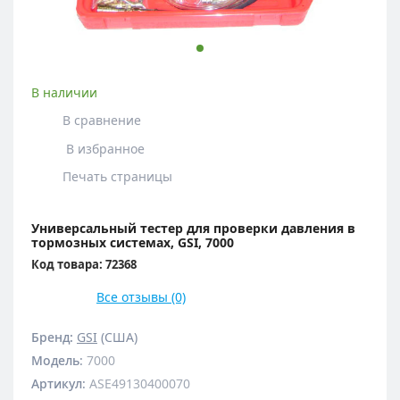
В наличии
В сравнение
В избранное
Печать страницы
Универсальный тестер для проверки давления в
тормозных системах, GSI, 7000
Код товара: 72368
Все отзывы (0)
Бренд:
GSI
(США)
Модель
:
7000
Артикул
:
ASE49130400070