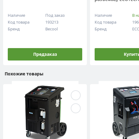
N21
Наличие
Под заказ
Наличие
В н
Код товара
193213
Код товара
196
Бренд
Becool
Бренд
EC
Предзаказ
Купит
Похожие товары