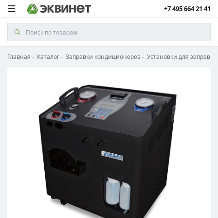
+7 495 664 21 41
Главная
Каталог
Заправки кондиционеров
Установки для заправк