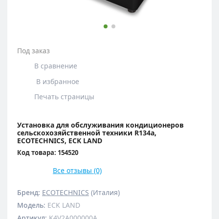
Под заказ
В сравнение
В избранное
Печать страницы
Установка для обслуживания кондиционеров
сельскохозяйственной техники R134a,
ECOTECHNICS, ECK LAND
Код товара: 154520
Все отзывы (0)
Бренд:
ECOTECHNICS
(Италия)
Модель
:
ECK LAND
Артикул
:
K4V2A000000A