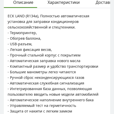
Описание
Характеристики
Доставка
ЕСК LAND (R134a), Полностью автоматическая
установка для заправки кондиционеров
сельскохозяйственной и спецтехники.
- Термопринтер,
- Обогрев баллона,
- USB-разъем,
- Легкая фиксация весов,
- Прочный стальной корпус с покрытием
- Автоматическая заправка нового масла
- Компактный размер и удобство транспортировки
- Большие манометры легко читаются
- Ручной сброс неконденсирующихся газов
- Автоматическая служебная сигнализация
- Интегрированная база данных, позволяющая
пользователю вводить новые модели автомобилей
- Автоматическое наполнение внутреннего бака
- Управляемый тест на герметичность
- Защита от накипи с легким замком