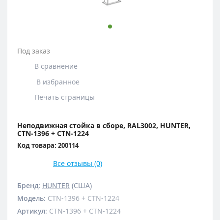
Под заказ
В сравнение
В избранное
Печать страницы
Неподвижная стойка в сборе, RAL3002, HUNTER,
CTN-1396 + CTN-1224
Код товара: 200114
Все отзывы (0)
Бренд:
HUNTER
(США)
Модель
:
CTN-1396 + CTN-1224
Артикул
:
CTN-1396 + CTN-1224