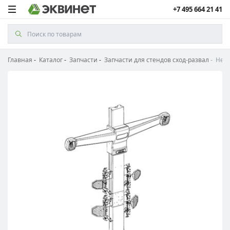
+7 495 664 21 41
Главная
Каталог
Запчасти
Запчасти для стендов сход-развал
Непо