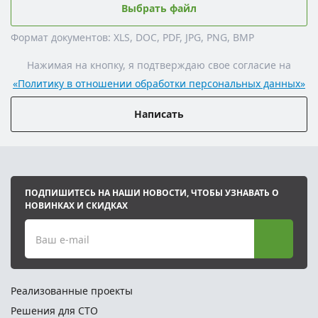
Выбрать файл
Формат документов: XLS, DOC, PDF, JPG, PNG, BMP
Нажимая на кнопку, я подтверждаю свое согласие на
«Политику в отношении обработки персональных данных»
Написать
ПОДПИШИТЕСЬ НА НАШИ НОВОСТИ, ЧТОБЫ УЗНАВАТЬ О
НОВИНКАХ И СКИДКАХ
Ваш e-mail
Реализованные проекты
Решения для СТО