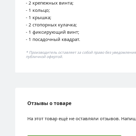
- 2 крепежных винта;
- 1 кольцо;
- 1 крышка;
- 2 стопорных кулачка;
- 1 фиксирующий винт;
- 1 посадочный квадрат.
* Производитель оставляет за собой право без уведомлени
публичной офертой.
Отзывы о товаре
На этот товар ещё не оставляли отзывов. Напи