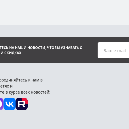
ЕСЬ НА НАШИ НОВОСТИ, ЧТОБЫ УЗНАВАТЬ О
Ваш e-mail
 И СКИДКАХ
соединяйтесь к нам в
етях и
те в курсе всех новостей: