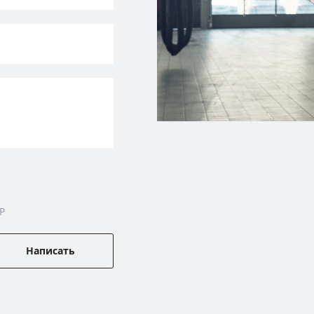
P
Написать