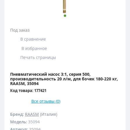
Под заказ
В сравнение
В избранное
Печать страницы
Пневматический насос 3:1, серия 500,
производительность 20 л/м, для бочек 180-220 кг,
RAASM, 35094
Код товара: 177421
Все отзывы (0)
Бренд:
RAASM
(Италия)
Модель
:
35094
Артикул
:
35094