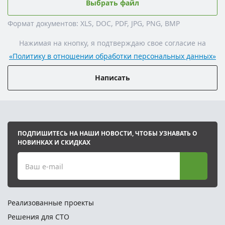
Выбрать файл
Формат документов: XLS, DOC, PDF, JPG, PNG, BMP
Нажимая на кнопку, я подтверждаю свое согласие на
«Политику в отношении обработки персональных данных»
Написать
ПОДПИШИТЕСЬ НА НАШИ НОВОСТИ, ЧТОБЫ УЗНАВАТЬ О
НОВИНКАХ И СКИДКАХ
Ваш e-mail
Реализованные проекты
Решения для СТО