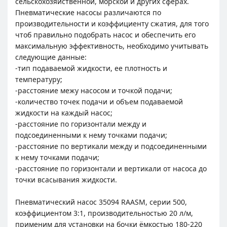
сельскохозяйственной, морской и других сферах.
Пневматические насосы различаются по
производительности и коэффициенту сжатия, для того
чтоб правильно подобрать насос и обеспечить его
максимальную эффективность, необходимо учитывать
следующие данные:
-тип подаваемой жидкости, ее плотность и
температуру;
-расстояние межу насосом и точкой подачи;
-количество точек подачи и объем подаваемой
жидкости на каждый насос;
-расстояние по горизонтали между и
подсоединенными к нему точками подачи;
-расстояние по вертикали между и подсоединенными
к нему точками подачи;
-расстояние по горизонтали и вертикали от насоса до
точки всасывания жидкости.
Пневматический насос 35094 RAASM, серии 500,
коэффициентом 3:1, производительностью 20 л/м,
применим для установки на бочки ёмкостью 180-220