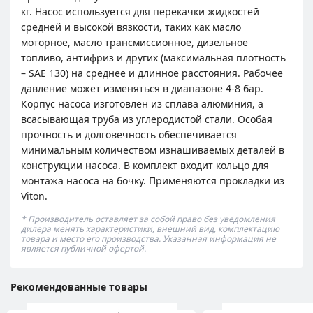
кг. Насос используется для перекачки жидкостей
средней и высокой вязкости, таких как масло
моторное, масло трансмиссионное, дизельное
топливо, антифриз и других (максимальная плотность
– SAE 130) на среднее и длинное расстояния. Рабочее
давление может изменяться в диапазоне 4-8 бар.
Корпус насоса изготовлен из сплава алюминия, а
всасывающая труба из углеродистой стали. Особая
прочность и долговечность обеспечивается
минимальным количеством изнашиваемых деталей в
конструкции насоса. В комплект входит кольцо для
монтажа насоса на бочку. Применяются прокладки из
Viton.
* Производитель оставляет за собой право без уведомления
дилера менять характеристики, внешний вид, комплектацию
товара и место его производства. Указанная информация не
является публичной офертой.
Рекомендованные товары