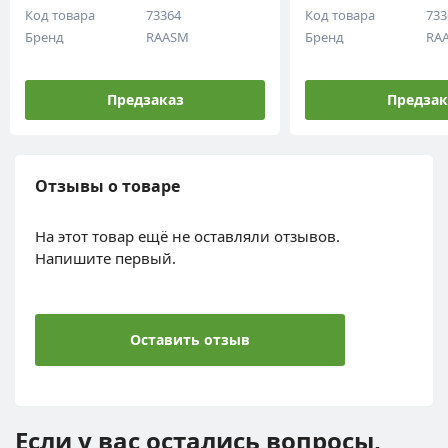
Код товара
73364
Код товара
733
Бренд
RAASM
Бренд
RA
Предзаказ
Предзак
Отзывы о товаре
На этот товар ещё не оставляли отзывов.
Напишите первый.
Оставить отзыв
Если у вас остались вопросы,