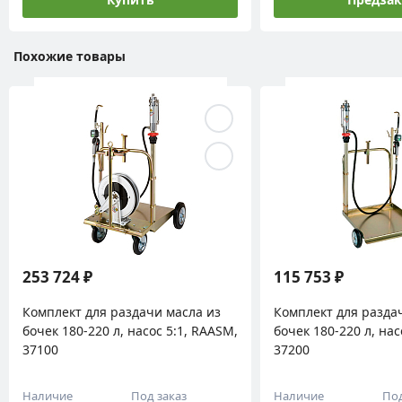
Похожие товары
253 724 ₽
115 753 ₽
Комплект для раздачи масла из
Комплект для разда
бочек 180-220 л, насос 5:1, RAASM,
бочек 180-220 л, нас
37100
37200
Наличие
Под заказ
Наличие
Под