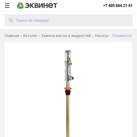
+7 495 664 21 41
Главная
Каталог
Замена масла и жидкостей
Насосы
Пневматически