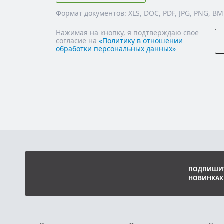
Формат документов: XLS, DOC, PDF, JPG, PNG, BM
Нажимая на кнопку, я подтверждаю свое
согласие на
«Политику в отношении
обработки персональных данных»
ПОДПИШИТ
НОВИНКАХ