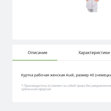
Описание
Характеристики
Куртка рабочая женская Audi, размер 40 (немецк
* Производитель оставляет за собой право без уведомлени
публичной офертой.