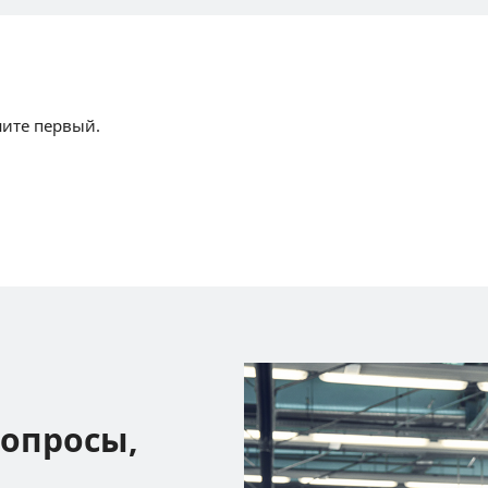
шите первый.
вопросы,