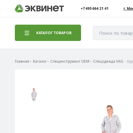
+7 495 664 21 41
г. Мо
Поиск по това
КАТАЛОГ ТОВАРОВ
Главная
Каталог
Специнструмент ОЕМ
Спецодежда VAG
Кур