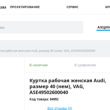
сква
ПРОЕКТИРОВАНИЕ
СЕРВИС
БР
рам
АКЦИ
тка рабочая женская Audi, размер 40 (нем), VAG, ASE49502600040
В наличии
В сравнение
Куртка рабочая женская Audi,
размер 40 (нем), VAG,
ASE49502600040
Код товара: 84992
Все отзывы (0)