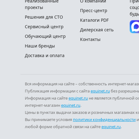
Реализованные
О компании
При
проекты
соцс
Пресс-центр
будь
Решения для СТО
Каталоги PDF
Сервисный центр
Дилерская сеть
Обучающий центр
Контакты
Наши бренды
Доставка и оплата
Вся информация на сайте – собственность интернет-мага
Публикация информации с сайта
equinet.ru
без разрешени
Информация на сайте
equinet.ru
не является публичной о
интернет-магазин
equinet.ru
.
Цены в пунктах выдачи заказов и розничных магазинах ко
Вы принимаете условия
политики конфиденциальности
любой форме обратной связи на сайте
equinet.ru
.