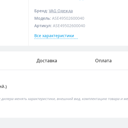
Бренд:
VAG Одежда
Модель
:
ASE49502600040
Артикул
:
ASE49502600040
Все характеристики
Доставка
Оплата
ий.)
я дилера менять характеристики, внешний вид, комплектацию товара и ме