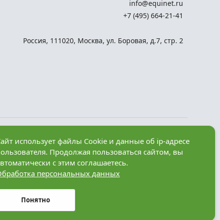
info@equinet.ru
+7 (495) 664-21-41
Россия
,
111020
,
Москва
,
ул. Боровая, д.7, стр. 2
Разработка сайта —
айт использует файлы Cookie и данные об ip-адресе
компания «Факт»
пользователя. Продолжая пользоваться сайтом, вы
рез
втоматически с этим соглашаетесь.
Обработка персональных данных
анные в
Понятно