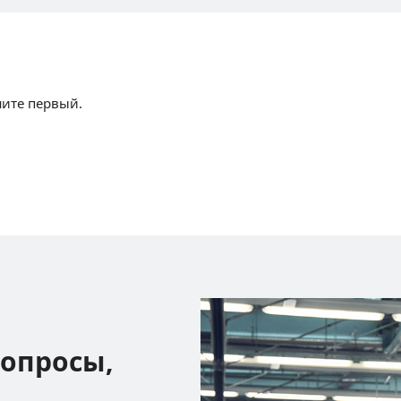
шите первый.
вопросы,