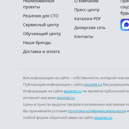
Реализованные
О компании
При
проекты
соцс
Пресс-центр
будь
Решения для СТО
Каталоги PDF
Сервисный центр
Дилерская сеть
Обучающий центр
Контакты
Наши бренды
Доставка и оплата
Вся информация на сайте – собственность интернет-мага
Публикация информации с сайта
equinet.ru
без разрешени
Информация на сайте
equinet.ru
не является публичной о
интернет-магазин
equinet.ru
.
Цены в пунктах выдачи заказов и розничных магазинах ко
Вы принимаете условия
политики конфиденциальности
любой форме обратной связи на сайте
equinet.ru
.