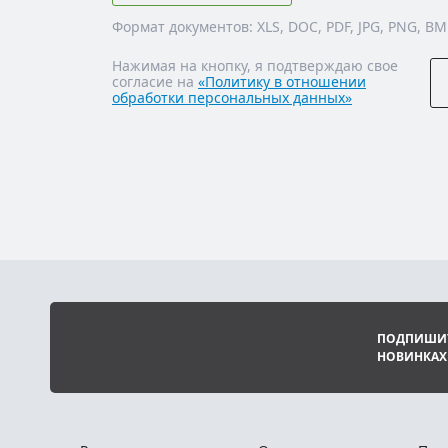
Формат документов: XLS, DOC, PDF, JPG, PNG, BM
Нажимая на кнопку, я подтверждаю свое
согласие на
«Политику в отношении
обработки персональных данных»
ПОДПИШИТ
НОВИНКАХ