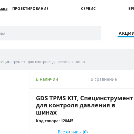
сква
ПРОЕКТИРОВАНИЕ
СЕРВИС
БР
рам
АКЦИ
Cпецинструмент для контроля давления в шинах
В наличии
В сравнение
GDS TPMS KIT, Cпецинструмент
для контроля давления в
шинах
Код товара: 128445
Все отзывы (0)