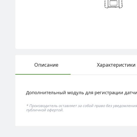
Описание
Характеристики
Дополнительный модуль для регистрации датчи
* Производитель оставляет за собой право без уведомлени
публичной офертой.