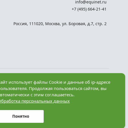
info@equinet.ru
+7 (495) 664-21-41
Россия
,
111020
,
Москва
,
ул. Боровая, д.7, стр. 2
Разработка сайта —
айт использует файлы Cookie и данные об ip-адресе
компания «Факт»
пользователя. Продолжая пользоваться сайтом, вы
рез
втоматически с этим соглашаетесь.
Обработка персональных данных
анные в
Понятно