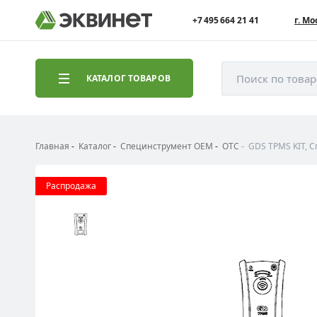
+7 495 664 21 41
г. Мо
Поиск по това
КАТАЛОГ ТОВАРОВ
Главная
Каталог
Специнструмент ОЕМ
OTC
GDS TPMS KIT, 
Распродажа