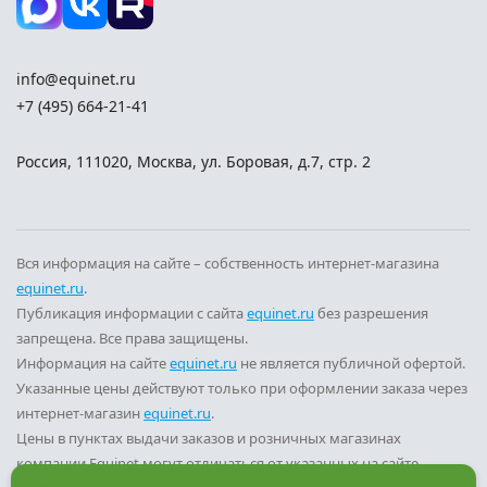
info@equinet.ru
+7 (495) 664-21-41
Россия
,
111020
,
Москва
,
ул. Боровая, д.7, стр. 2
Вся информация на сайте – собственность интернет-магазина
equinet.ru
.
Публикация информации с сайта
equinet.ru
без разрешения
запрещена. Все права защищены.
Информация на сайте
equinet.ru
не является публичной офертой.
Указанные цены действуют только при оформлении заказа через
интернет-магазин
equinet.ru
.
Цены в пунктах выдачи заказов и розничных магазинах
компании Equinet могут отличаться от указанных на сайте.