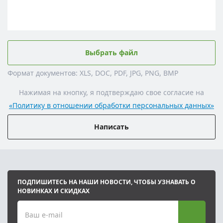
Выбрать файл
Формат документов: XLS, DOC, PDF, JPG, PNG, BMP
Нажимая на кнопку, я подтверждаю свое согласие на
«Политику в отношении обработки персональных данных»
Написать
ПОДПИШИТЕСЬ НА НАШИ НОВОСТИ, ЧТОБЫ УЗНАВАТЬ О
НОВИНКАХ И СКИДКАХ
Ваш e-mail