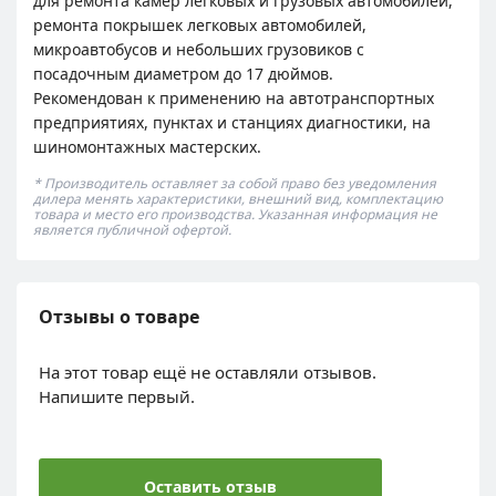
для ремонта камер легковых и грузовых автомобилей,
ремонта покрышек легковых автомобилей,
микроавтобусов и небольших грузовиков с
посадочным диаметром до 17 дюймов.
Рекомендован к применению на автотранспортных
предприятиях, пунктах и станциях диагностики, на
шиномонтажных мастерских.
* Производитель оставляет за собой право без уведомления
дилера менять характеристики, внешний вид, комплектацию
товара и место его производства. Указанная информация не
является публичной офертой.
Отзывы о товаре
На этот товар ещё не оставляли отзывов.
Напишите первый.
Оставить отзыв