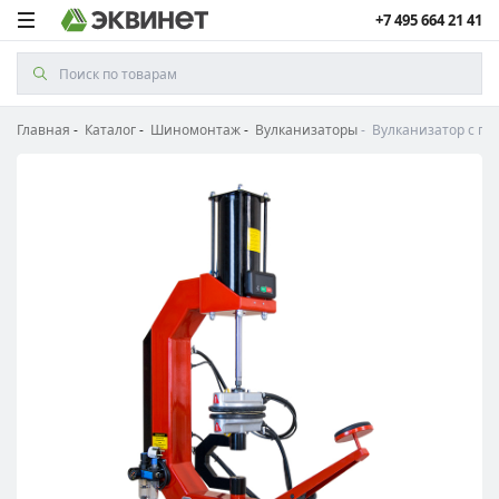
+7 495 664 21 41
Главная
Каталог
Шиномонтаж
Вулканизаторы
Вулканизатор с пн