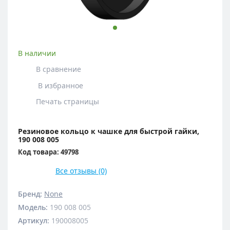
В наличии
В сравнение
В избранное
Печать страницы
Резиновое кольцо к чашке для быстрой гайки,
190 008 005
Код товара: 49798
Все отзывы (0)
Бренд:
None
Модель
:
190 008 005
Артикул
:
190008005