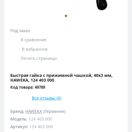
Под заказ
В сравнение
В избранное
Печать страницы
Быстрая гайка с прижимной чашкой, 40х3 мм,
HAWEKA, 124 403 000
Код товара: 49789
Все отзывы (0)
Бренд:
HAWEKA
(Германия)
Модель
:
124 403 000
Артикул
:
124 403 000