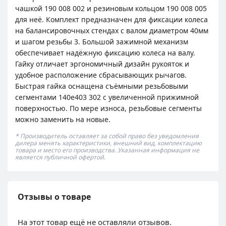
чашкой 190 008 002 и резиновым кольцом 190 008 005
для неё. Комплект предназначен для фиксации колеса
на балансировочных стендах с валом диаметром 40мм
и шагом резьбы 3. Большой зажимной механизм
обеспечивает надёжную фиксацию колеса на валу.
Гайку отличает эргономичный дизайн рукояток и
удобное расположение сбрасывающих рычагов.
Быстрая гайка оснащена съёмными резьбовыми
сегментами 140е403 302 с увеличенной прижимной
поверхностью. По мере износа, резьбовые сегменты
можно заменить на новые.
* Производитель оставляет за собой право без уведомления
дилера менять характеристики, внешний вид, комплектацию
товара и место его производства. Указанная информация не
является публичной офертой.
Отзывы о товаре
На этот товар ещё не оставляли отзывов.