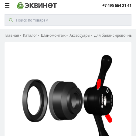
+7 495 664 21 41
Главная
Каталог
Шиномонтаж
Аксессуары
Для балансировочных 