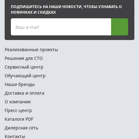
ПОДПИШИТЕСЬ НА НАШИ НОВОСТИ, ЧТОБЫ УЗНАВАТЬ О
НОВИНКАХ И СКИДКАХ
Ваш e-mail
Реализованные проекты
Решения для СТО
Сервисный центр
Обучающий центр
Наши бренды
Доставка и оплата
О компании
Пресс-центр
Каталоги PDF
Дилерская сеть
Контакты