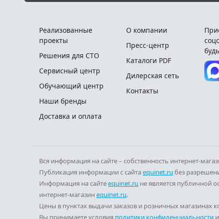
Реализованные
О компании
При
проекты
соцс
Пресс-центр
будь
Решения для СТО
Каталоги PDF
Сервисный центр
Дилерская сеть
Обучающий центр
Контакты
Наши бренды
Доставка и оплата
Вся информация на сайте – собственность интернет-мага
Публикация информации с сайта
equinet.ru
без разрешени
Информация на сайте
equinet.ru
не является публичной о
интернет-магазин
equinet.ru
.
Цены в пунктах выдачи заказов и розничных магазинах ко
Вы принимаете условия
политики конфиденциальности