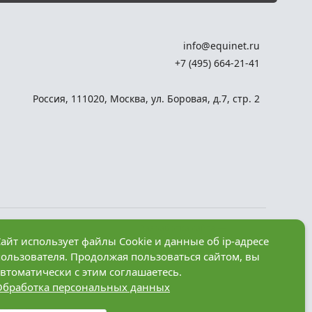
info@equinet.ru
+7 (495) 664-21-41
Россия
,
111020
,
Москва
,
ул. Боровая, д.7, стр. 2
Разработка сайта —
айт использует файлы Cookie и данные об ip-адресе
компания «Факт»
пользователя. Продолжая пользоваться сайтом, вы
рез
втоматически с этим соглашаетесь.
Обработка персональных данных
анные в