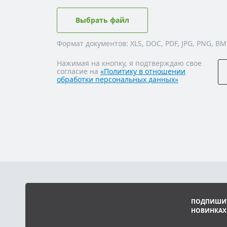
Выбрать файл
Формат документов: XLS, DOC, PDF, JPG, PNG, BM
Нажимая на кнопку, я подтверждаю свое
согласие на
«Политику в отношении
обработки персональных данных»
ПОДПИШИТ
НОВИНКАХ