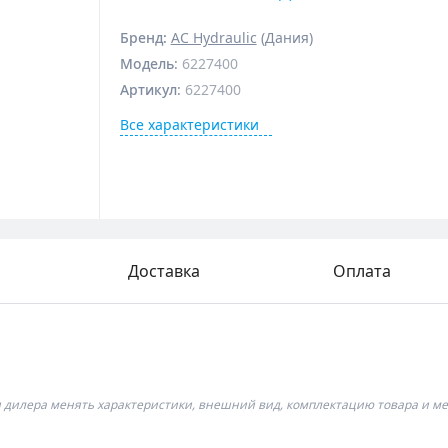
Бренд:
AC Hydraulic
(Дания)
Модель
:
6227400
Артикул
:
6227400
Все характеристики
Доставка
Оплата
я дилера менять характеристики, внешний вид, комплектацию товара и ме