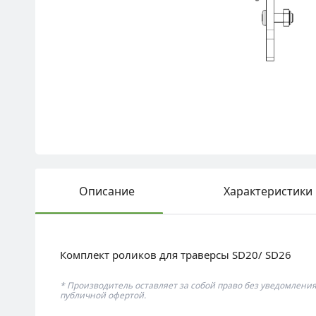
Описание
Характеристики
Комплект роликов для траверсы SD20/ SD26
* Производитель оставляет за собой право без уведомлени
публичной офертой.