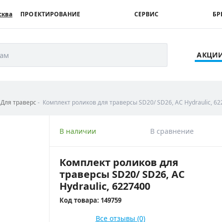
сква
ПРОЕКТИРОВАНИЕ
СЕРВИС
БР
рам
АКЦИ
Для траверс
Комплект роликов для траверсы SD20/ SD26, AC Hydraulic, 6
В наличии
В сравнение
Комплект роликов для
траверсы SD20/ SD26, AC
Hydraulic, 6227400
Код товара: 149759
Все отзывы (0)