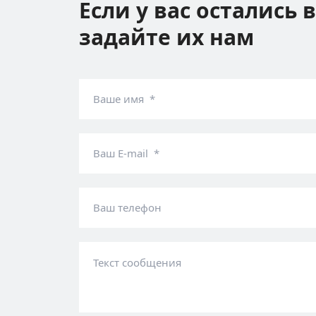
Если у вас остались 
задайте их нам
Ваше имя *
Ваш E-mail *
Ваш телефон
Текст сообщения