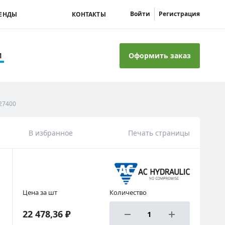
Войти
Регистрация
ЕНДЫ
КОНТАКТЫ
Оформить заказ
И
227400
В избранное
Печать страницы
Цена за шт
Количество
22 478,36 ₽