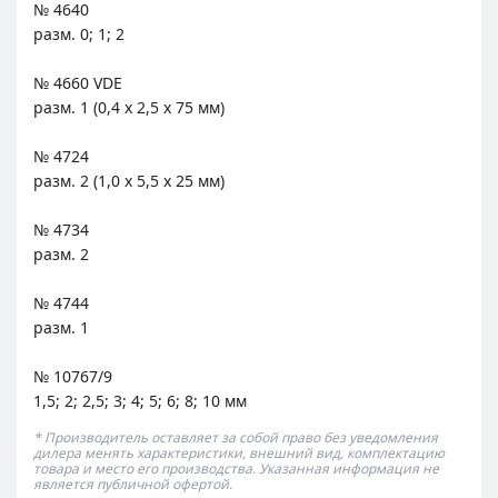
№ 4640
разм. 0; 1; 2
№ 4660 VDE
разм. 1 (0,4 x 2,5 x 75 мм)
№ 4724
разм. 2 (1,0 x 5,5 x 25 мм)
№ 4734
разм. 2
№ 4744
разм. 1
№ 10767/9
1,5; 2; 2,5; 3; 4; 5; 6; 8; 10 мм
* Производитель оставляет за собой право без уведомления
дилера менять характеристики, внешний вид, комплектацию
товара и место его производства. Указанная информация не
является публичной офертой.