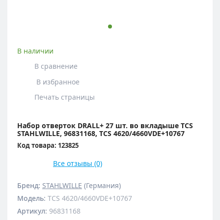
В наличии
В сравнение
В избранное
Печать страницы
Набор отверток DRALL+ 27 шт. во вкладыше TCS
STAHLWILLE, 96831168, TCS 4620/4660VDE+10767
Код товара: 123825
Все отзывы (0)
Бренд:
STAHLWILLE
(Германия)
Модель
:
TCS 4620/4660VDE+10767
Артикул
:
96831168