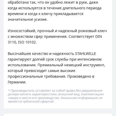
обработана так, что он удобно лежит в руке, даже
когда используется в течение длительного периода
времени и когда к ключу прикладывается
значительное усилие.
Износостойкий, прочный и надежный рожковый ключ
с множеством сфер применения. Соответствует DIN
3110, ISO 10102.
Высочайшее качество и надежность STAHLWILLE
гарантируют долгий срок службы при интенсивном
использовании. Премиальный немецкий инструмент,
который превосходит самые высокие
профессиональные требования. Произведено в
Германии.
* Производитель оставляет за собой право без уведомления
дилера менять характеристики, внешний вид, комплектацию
товара и место его производства. Указанная информация не
является публичной офертой.