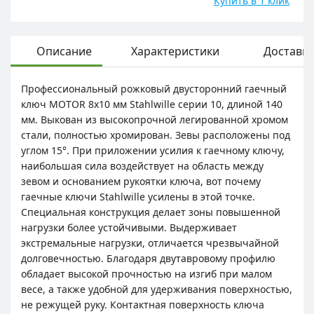
Купить в 1 клик
Описание
Характеристики
Доставка
Профессиональный рожковый двусторонний гаечный
ключ MOTOR 8х10 мм Stahlwille серии 10, длиной 140
мм. Выкован из высокопрочной легированной хромом
стали, полностью хромирован. Зевы расположены под
углом 15°. При приложении усилия к гаечному ключу,
наибольшая сила воздействует на область между
зевом и основанием рукоятки ключа, вот почему
гаечные ключи Stahlwille усилены в этой точке.
Специальная конструкция делает зоны повышенной
нагрузки более устойчивыми. Выдерживает
экстремальные нагрузки, отличается чрезвычайной
долговечностью. Благодаря двутавровому профилю
обладает высокой прочностью на изгиб при малом
весе, а также удобной для удерживания поверхностью,
не режущей руку. Контактная поверхность ключа