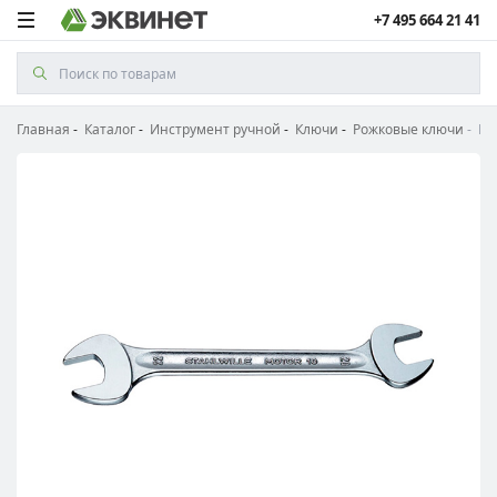
+7 495 664 21 41
Главная
Каталог
Инструмент ручной
Ключи
Рожковые ключи
Кл