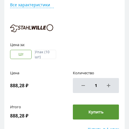
Все характеристики
Цена за:
упак (10
шт
шт)
Цена
Количество
888,28 ₽
Итого
Купить
888,28 ₽