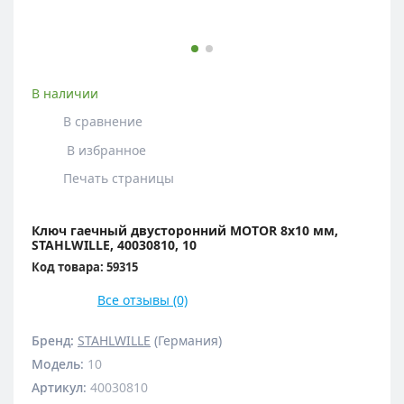
В наличии
В сравнение
В избранное
Печать страницы
Ключ гаечный двусторонний MOTOR 8х10 мм,
STAHLWILLE, 40030810, 10
Код товара: 59315
Все отзывы (0)
Бренд:
STAHLWILLE
(Германия)
Модель
:
10
Артикул
:
40030810