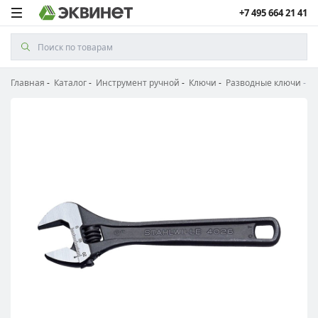
+7 495 664 21 41
Главная
Каталог
Инструмент ручной
Ключи
Разводные ключи
Р