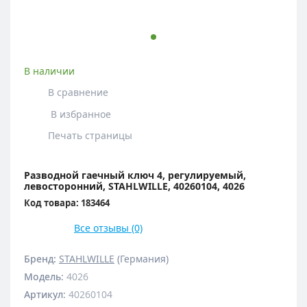
В наличии
В сравнение
В избранное
Печать страницы
Разводной гаечный ключ 4, регулируемый,
левосторонний, STAHLWILLE, 40260104, 4026
Код товара: 183464
Все отзывы (0)
Бренд:
STAHLWILLE
(Германия)
Модель
:
4026
Артикул
:
40260104