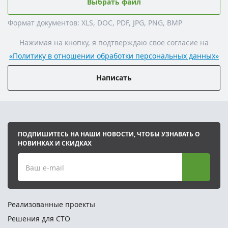
Выбрать файл
Формат документов: XLS, DOC, PDF, JPG, PNG, BMP
Нажимая на кнопку, я подтверждаю свое согласие на
«Политику в отношении обработки персональных данных»
Написать
ПОДПИШИТЕСЬ НА НАШИ НОВОСТИ, ЧТОБЫ УЗНАВАТЬ О
НОВИНКАХ И СКИДКАХ
Ваш e-mail
Реализованные проекты
Решения для СТО