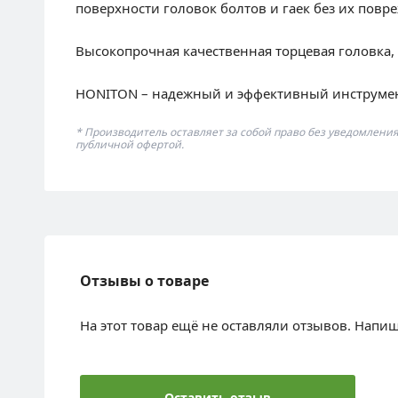
поверхности головок болтов и гаек без их пов
Высокопрочная качественная торцевая головка
HONITON – надежный и эффективный инструмент
* Производитель оставляет за собой право без уведомлени
публичной офертой.
Отзывы о товаре
На этот товар ещё не оставляли отзывов. Напи
Оставить отзыв