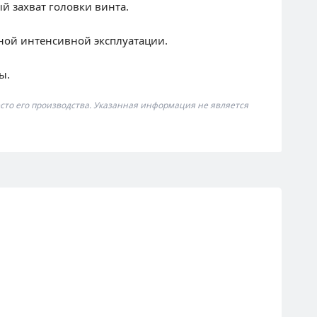
й захват головки винта.
ной интенсивной эксплуатации.
ы.
сто его производства. Указанная информация не является