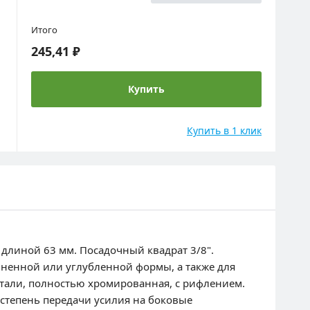
Итого
245,41 ₽
Купить
Купить в 1 клик
длиной 63 мм. Посадочный квадрат 3/8".
иненной или углубленной формы, а также для
тали, полностью хромированная, с рифлением.
степень передачи усилия на боковые