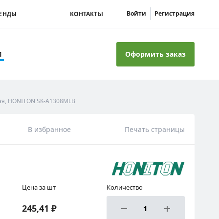
Войти
Регистрация
ЕНДЫ
КОНТАКТЫ
Оформить заказ
И
ная, HONITON SK-A1308MLB
В избранное
Печать страницы
Цена за шт
Количество
245,41 ₽