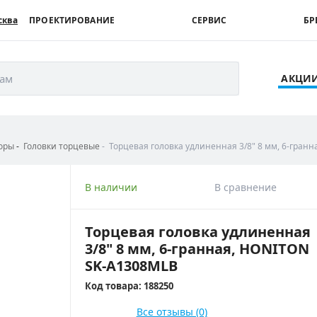
сква
ПРОЕКТИРОВАНИЕ
СЕРВИС
БР
рам
АКЦИ
оры
Головки торцевые
Торцевая головка удлиненная 3/8" 8 мм, 6-гран
В наличии
В сравнение
Торцевая головка удлиненная
3/8" 8 мм, 6-гранная, HONITON
SK-A1308MLB
Код товара: 188250
Все отзывы (0)