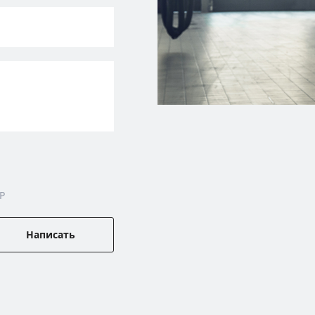
P
Написать