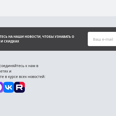
ЕСЬ НА НАШИ НОВОСТИ, ЧТОБЫ УЗНАВАТЬ О
Ваш e-mail
 И СКИДКАХ
соединяйтесь к нам в
етях и
те в курсе всех новостей: