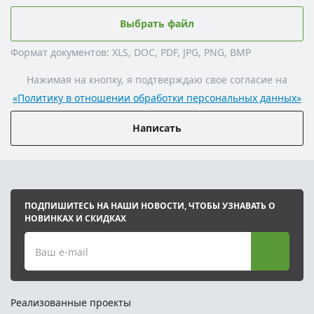
Выбрать файл
Формат документов: XLS, DOC, PDF, JPG, PNG, BMP
Нажимая на кнопку, я подтверждаю свое согласие на
«Политику в отношении обработки персональных данных»
Написать
ПОДПИШИТЕСЬ НА НАШИ НОВОСТИ, ЧТОБЫ УЗНАВАТЬ О
НОВИНКАХ И СКИДКАХ
Ваш e-mail
Реализованные проекты