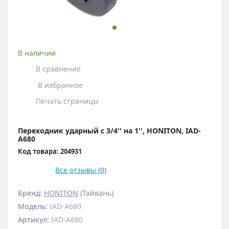
В наличии
В сравнение
В избранное
Печать страницы
Переходник ударный с 3/4'' на 1'', HONITON, IAD-
А680
Код товара: 204931
Все отзывы (0)
Бренд:
HONITON
(Тайвань)
Модель
:
IAD-A680
Артикул
:
IAD-A680