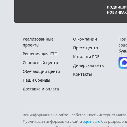
ПОДПИШИТ
НОВИНКАХ
Реализованные
О компании
При
проекты
соцс
Пресс-центр
будь
Решения для СТО
Каталоги PDF
Сервисный центр
Дилерская сеть
Обучающий центр
Контакты
Наши бренды
Доставка и оплата
Вся информация на сайте – собственность интернет-мага
Публикация информации с сайта
equinet.ru
без разрешени