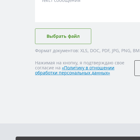
Выбрать файл
Формат документов: XLS, DOC, PDF, JPG, PNG, BM
Нажимая на кнопку, я подтверждаю свое
согласие на
«Политику в отношении
обработки персональных данных»