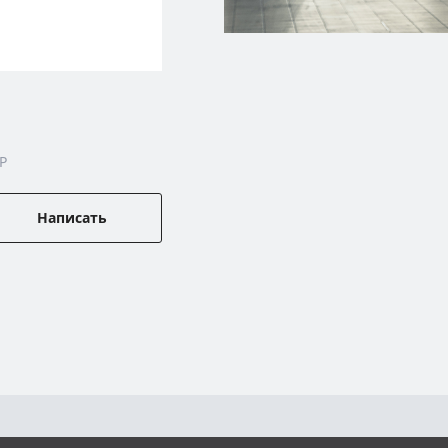
P
Написать