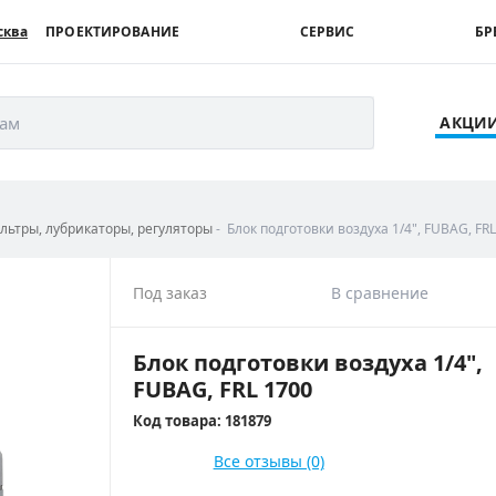
сква
ПРОЕКТИРОВАНИЕ
СЕРВИС
БР
рам
АКЦИ
ьтры, лубрикаторы, регуляторы
Блок подготовки воздуха 1/4", FUBAG, FR
Под заказ
В сравнение
Блок подготовки воздуха 1/4",
FUBAG, FRL 1700
Код товара: 181879
Все отзывы (0)