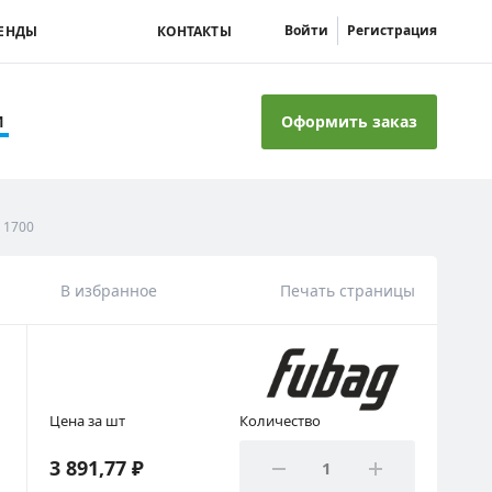
Войти
Регистрация
ЕНДЫ
КОНТАКТЫ
Оформить заказ
И
L 1700
В избранное
Печать страницы
Цена за шт
Количество
3 891,77 ₽