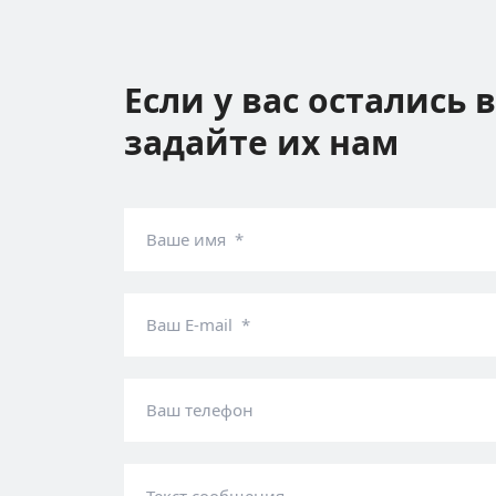
Если у вас остались 
задайте их нам
Ваше имя *
Ваш E-mail *
Ваш телефон
Текст сообщения