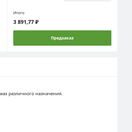
Итого
3 891,77 ₽
Предзаказ
емах различного назначения.