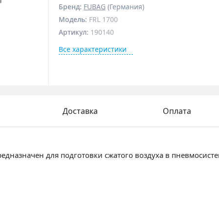
Бренд:
FUBAG
(Германия)
Модель
:
FRL 1700
Артикул
:
190140
Все характеристики
Доставка
Оплата
редназначен для подготовки сжатого воздуха в пневмосист