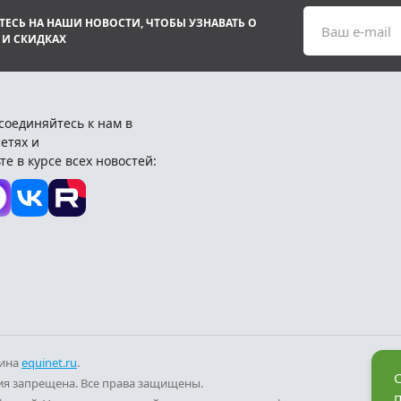
ЕСЬ НА НАШИ НОВОСТИ, ЧТОБЫ УЗНАВАТЬ О
Ваш e-mail
 И СКИДКАХ
соединяйтесь к нам в
етях и
те в курсе всех новостей:
зина
equinet.ru
.
С
я запрещена. Все права защищены.