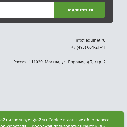
Подписаться
info@equinet.ru
+7 (495) 664-21-41
Россия
,
111020
,
Москва
,
ул. Боровая, д.7, стр. 2
Разработка сайта —
айт использует файлы Cookie и данные об ip-адресе
компания «Факт»
пользователя. Продолжая пользоваться сайтом, вы