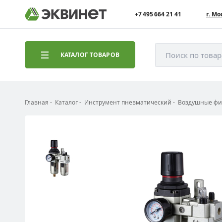
+7 495 664 21 41
г. Мо
Поиск по това
КАТАЛОГ ТОВАРОВ
Главная
Каталог
Инструмент пневматический
Воздушные фил