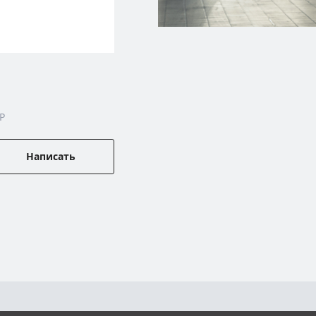
P
Написать