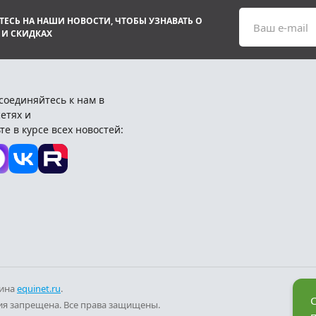
ЕСЬ НА НАШИ НОВОСТИ, ЧТОБЫ УЗНАВАТЬ О
Ваш e-mail
 И СКИДКАХ
соединяйтесь к нам в
етях и
те в курсе всех новостей:
зина
equinet.ru
.
С
я запрещена. Все права защищены.