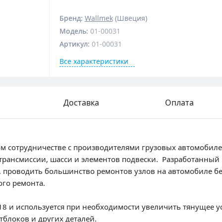
Бренд:
Wallmek
(Швеция)
Модель
:
01-00031
Артикул
:
01-00031
Все характеристики
Доставка
Оплата
ном сотрудничестве с производителями грузовых автомобил
трансмиссии, шасси и элементов подвески. Разработанный
, проводить большинство ремонтов узлов на автомобиле бе
ого ремонта.
М18 и используется при необходимости увеличить тянущее 
блоков и других деталей.