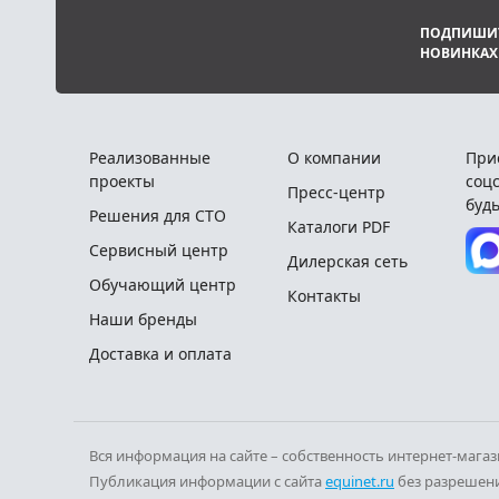
ПОДПИШИТ
НОВИНКАХ
Реализованные
О компании
При
проекты
соцс
Пресс-центр
будь
Решения для СТО
Каталоги PDF
Сервисный центр
Дилерская сеть
Обучающий центр
Контакты
Наши бренды
Доставка и оплата
Вся информация на сайте – собственность интернет-мага
Публикация информации с сайта
equinet.ru
без разрешени