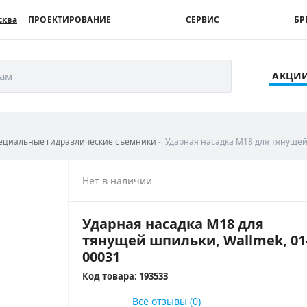
сква
ПРОЕКТИРОВАНИЕ
СЕРВИС
БР
рам
АКЦИ
ециальные гидравлические съемники
Ударная насадка М18 для тянущей
Нет в наличии
Ударная насадка М18 для
тянущей шпильки, Wallmek, 01
00031
Код товара: 193533
Все отзывы (0)