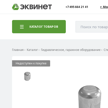
+7 495 664 21 41
г. Мо
Поиск по това
КАТАЛОГ ТОВАРОВ
Главная
Каталог
Гидравлическое, гаражное оборудование
Сп
Недоступен к покупке