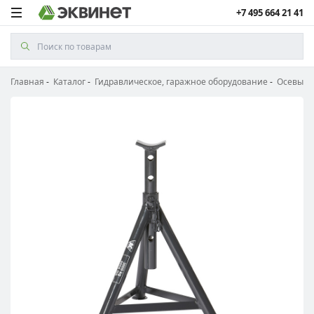
+7 495 664 21 41
Главная
Каталог
Гидравлическое, гаражное оборудование
Осевые 