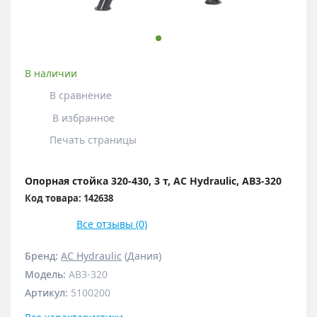
В наличии
В сравнение
В избранное
Печать страницы
Опорная стойка 320-430, 3 т, AC Hydraulic, AB3-320
Код товара: 142638
Все отзывы (0)
Бренд:
AC Hydraulic
(Дания)
Модель
:
AB3-320
Артикул
:
5100200