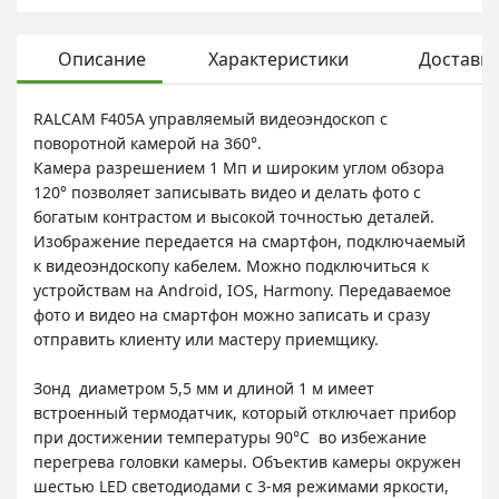
Описание
Характеристики
Доставка
RALCAM F405А управляемый видеоэндоскоп с
поворотной камерой на 360°.
Камера разрешением 1 Мп и широким углом обзора
120° позволяет записывать видео и делать фото с
богатым контрастом и высокой точностью деталей.
Изображение передается на смартфон, подключаемый
к видеоэндоскопу кабелем. Можно подключиться к
устройствам на Android, IOS, Harmony. Передаваемое
фото и видео на смартфон можно записать и сразу
отправить клиенту или мастеру приемщику.
Зонд диаметром 5,5 мм и длиной 1 м имеет
встроенный термодатчик, который отключает прибор
при достижении температуры 90°C во избежание
перегрева головки камеры. Объектив камеры окружен
шестью LED светодиодами с 3-мя режимами яркости,