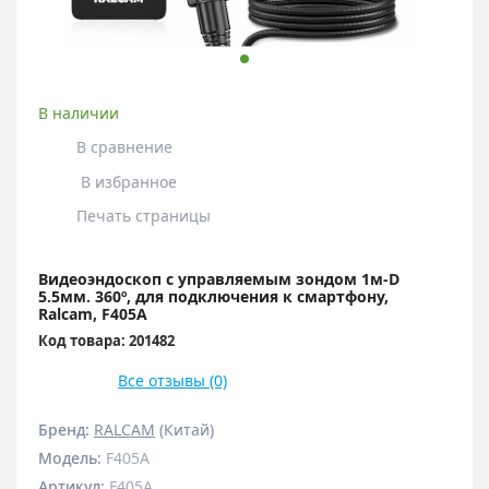
В наличии
В сравнение
В избранное
Печать страницы
Видеоэндоскоп с управляемым зондом 1м-D
5.5мм. 360º, для подключения к смартфону,
Ralcam, F405A
Код товара: 201482
Все отзывы (0)
Бренд:
RALCAM
(Китай)
Модель
:
F405A
Артикул
:
F405A