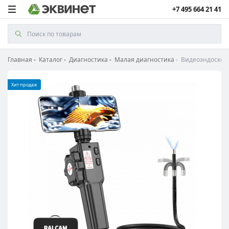
+7 495 664 21 41
Главная
Каталог
Диагностика
Малая диагностика
Видеоэндоскоп 
Хит продаж