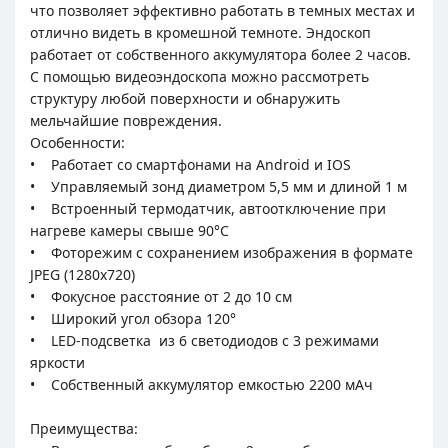
что позволяет эффективно работать в темных местах и
отлично видеть в кромешной темноте. Эндоскоп
работает от собственного аккумулятора более 2 часов.
С помощью видеоэндоскопа можно рассмотреть
структуру любой поверхности и обнаружить
мельчайшие повреждения.
Особенности:
• Работает со смартфонами на Android и IOS
• Управляемый зонд диаметром 5,5 мм и длиной 1 м
• Встроенный термодатчик, автоотключение при
нагреве камеры свыше 90°C
• Фоторежим с сохранением изображения в формате
JPEG (1280x720)
• Фокусное расстояние от 2 до 10 см
• Широкий угол обзора 120°
• LED-подсветка из 6 светодиодов с 3 режимами
яркости
• Собственный аккумулятор емкостью 2200 мАч
Преимущества: